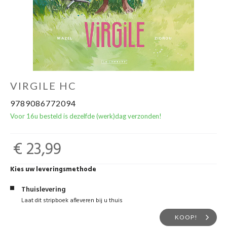
VIRGILE HC
9789086772094
Voor 16u besteld is dezelfde (werk)dag verzonden!
€ 23,99
Kies uw leveringsmethode
Thuislevering
Laat dit stripboek afleveren bij u thuis
KOOP!