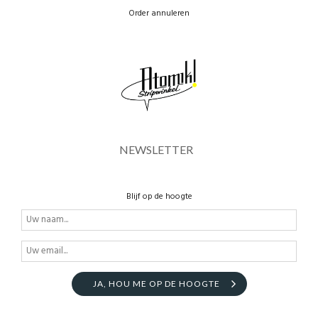
Order annuleren
NEWSLETTER
Blijf op de hoogte
JA, HOU ME OP DE HOOGTE