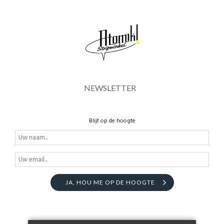
NEWSLETTER
Blijf op de hoogte
JA, HOU ME OP DE HOOGTE