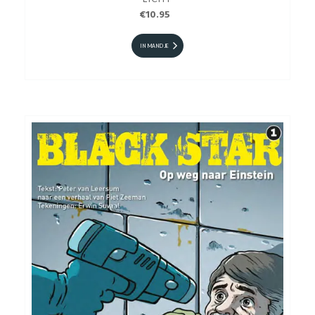
€10.95
IN MANDJE