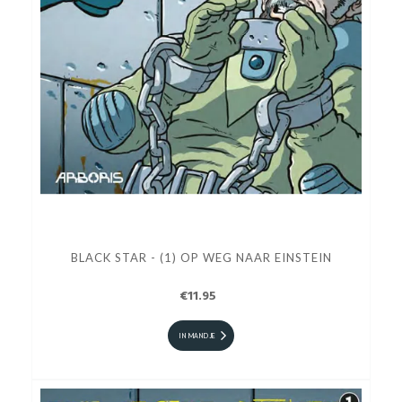
BLACK STAR - (1) OP WEG NAAR EINSTEIN
€11.95
IN MANDJE