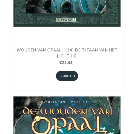
WOUDEN VAN OPAAL - (14) DE TITAAN VAN HET
LICHT HC
€22.95
IN MANDJE