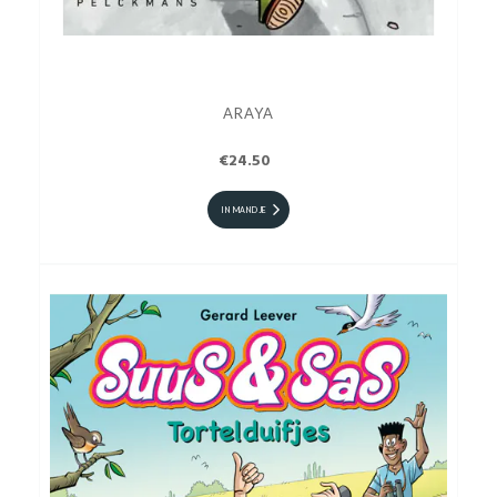
ARAYA
€24.50
IN MANDJE