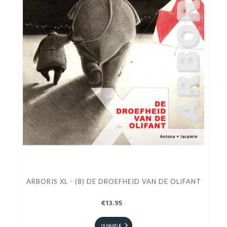
ARBORIS XL - (8) DE DROEFHEID VAN DE OLIFANT
€13.95
IN MANDJE