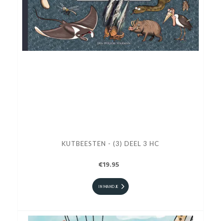
KUTBEESTEN - (3) DEEL 3 HC
€19.95
IN MANDJE