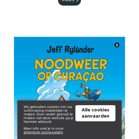
IN MANDJE
Wij gebruiken cookies om uw
Alle cookies
surfervaring makkelijker te
maken. Door verder gebruik te
aanvaarden
maken van deze website ga je
hiermee akkoord.
Meer info vind je in onze
algemene voorwaarden
.