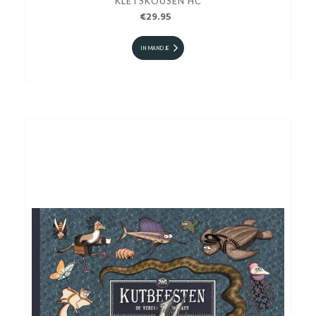
KLETSKOUSEN HC
€29.95
IN MANDJE