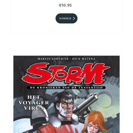
€10.95
IN MANDJE