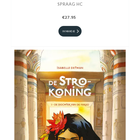
SPRAAG HC
€27.95
IN MANDJE