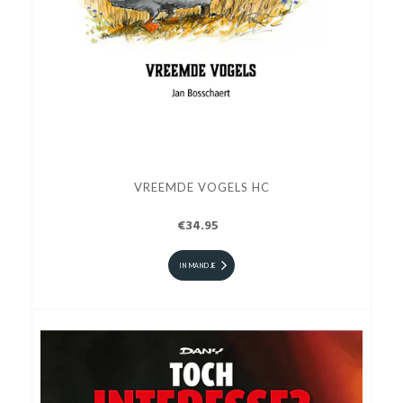
VREEMDE VOGELS HC
€34.95
IN MANDJE