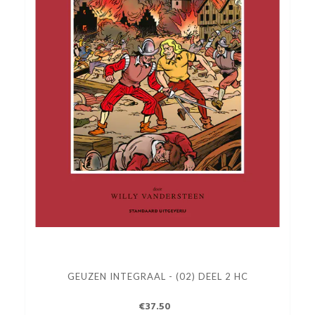
GEUZEN INTEGRAAL - (02) DEEL 2 HC
€37.50