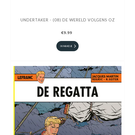
UNDERTAKER - (08) DE WERELD VOLGENS OZ
€9.99
IN MANDJE