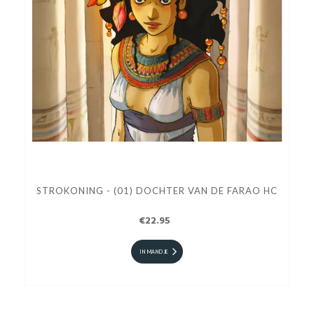
STROKONING - (01) DOCHTER VAN DE FARAO HC
€22.95
IN MANDJE