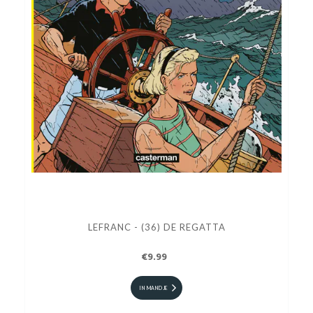
LEFRANC - (36) DE REGATTA
€9.99
IN MANDJE