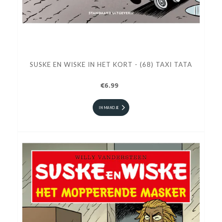
SUSKE EN WISKE IN HET KORT - (68) TAXI TATA
€6.99
IN MANDJE