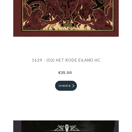
1629 - (02) HET RODE EILAND HC
€35.00
IN MANDJE