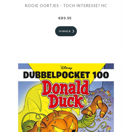
ROOIE OORTJES - TOCH INTERESSE? HC
€89.95
IN MANDJE