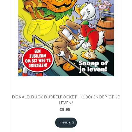
DONALD DUCK DUBBELPOCKET - (100) SNOEP OF JE
LEVEN!
€8.95
IN MANDJE