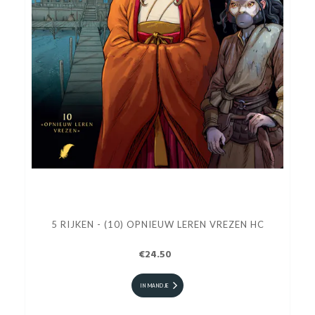
5 RIJKEN - (10) OPNIEUW LEREN VREZEN HC
€24.50
IN MANDJE