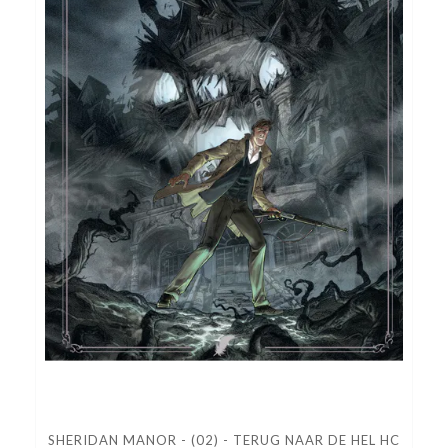
SHERIDAN MANOR - (02) - TERUG NAAR DE HEL HC