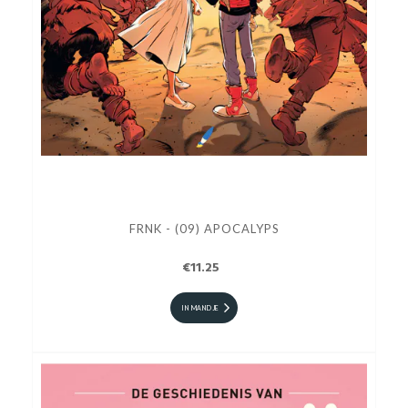
FRNK - (09) APOCALYPS
€11.25
IN MANDJE