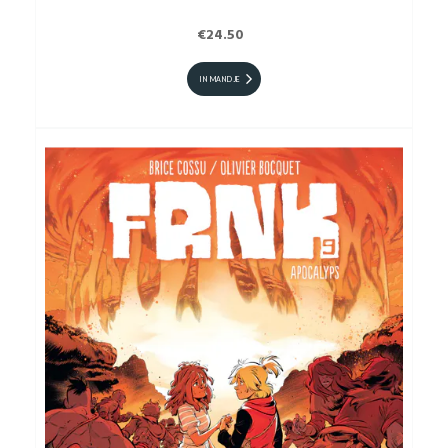
€24.50
IN MANDJE