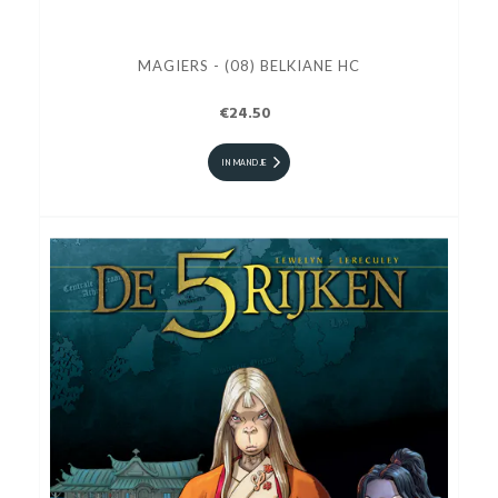
MAGIERS - (08) BELKIANE HC
€24.50
IN MANDJE