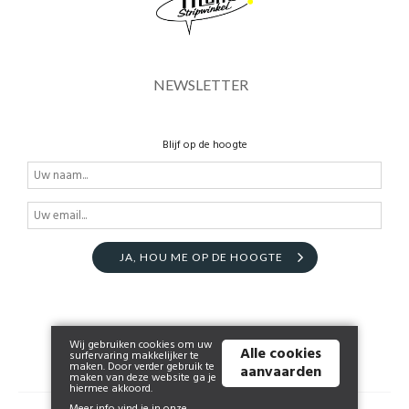
NEWSLETTER
Blijf op de hoogte
JA, HOU ME OP DE HOOGTE
Wij gebruiken cookies om uw
Alle cookies
surfervaring makkelijker te
maken. Door verder gebruik te
aanvaarden
maken van deze website ga je
hiermee akkoord.