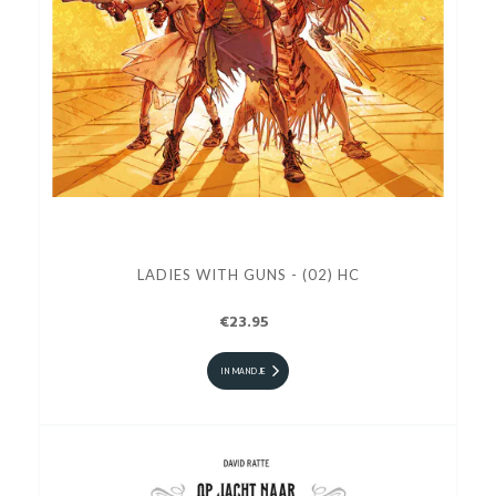
LADIES WITH GUNS - (02) HC
€23.95
IN MANDJE