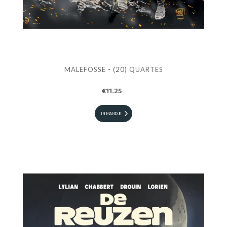
MALEFOSSE - (20) QUARTES
€11.25
IN MANDJE