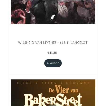
WIJSHEID VAN MYTHES - (16.1) LANCELOT
€11.25
IN MANDJE