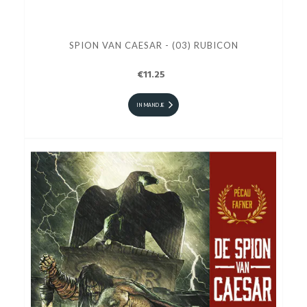
SPION VAN CAESAR - (03) RUBICON
€11.25
IN MANDJE