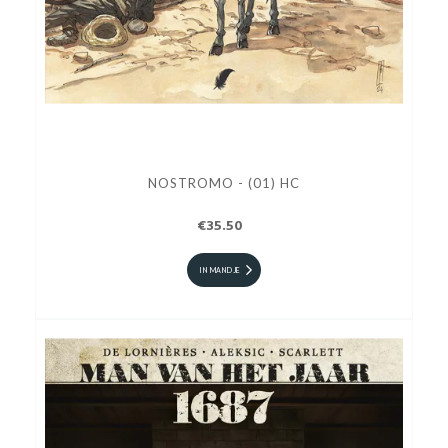
NOSTROMO - (01) HC
€35.50
IN MANDJE