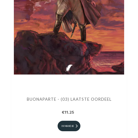
BUONAPARTE - (03) LAATSTE OORDEEL
€11.25
IN MANDJE