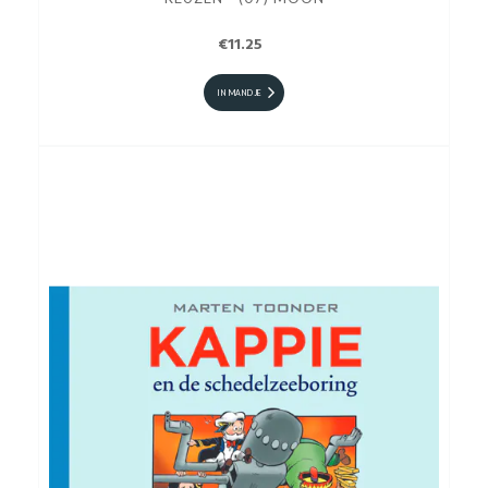
€11.25
IN MANDJE