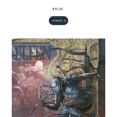
€11.25
IN MANDJE