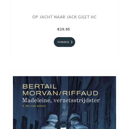
OP JACHT NAAR JACK GILET HC
€29.95
IN MANDJE