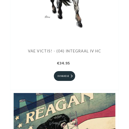
VAE VICTIS! - (04) INTEGRAAL IV HC
€34.95
IN MANDJE