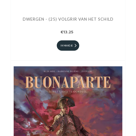
DWERGEN - (25) VOLGRIR VAN HET SCHILD
€13.25
IN MANDJE