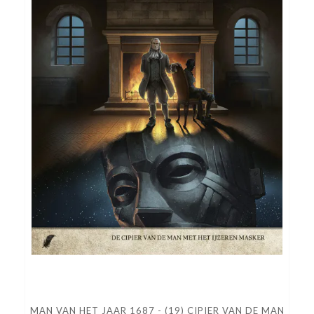
MAN VAN HET JAAR 1687 - (19) CIPIER VAN DE MAN