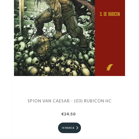
SPION VAN CAESAR - (03) RUBICON HC
€24.50
IN MANDJE