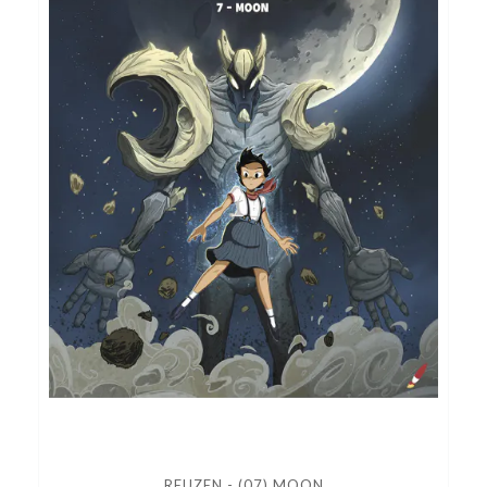
REUZEN - (07) MOON