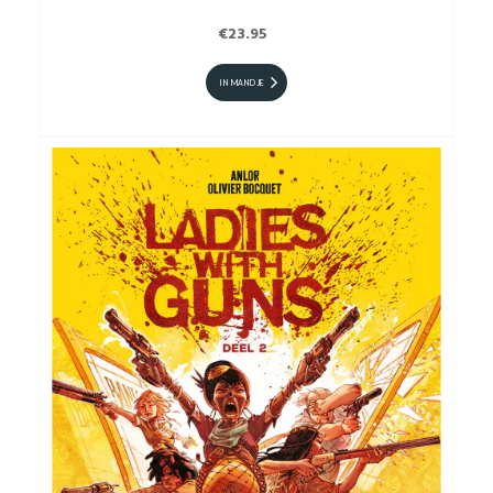
€23.95
IN MANDJE