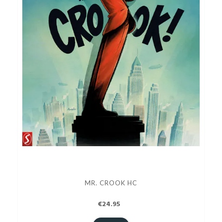
MR. CROOK HC
€24.95