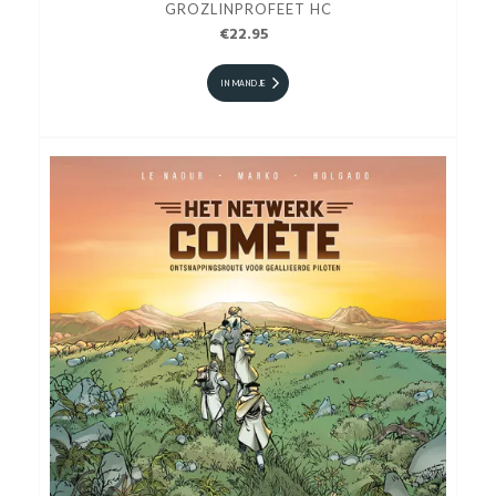
GROZLINPROFEET HC
€22.95
IN MANDJE