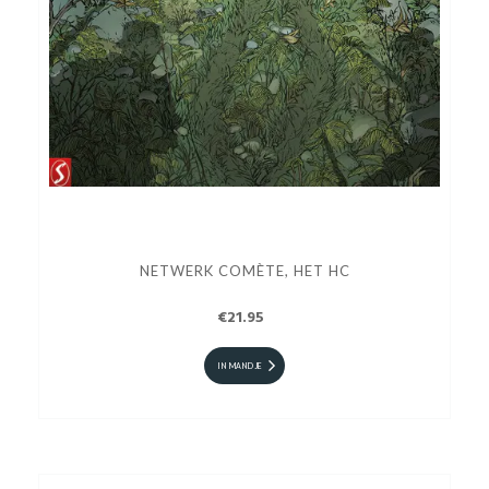
NETWERK COMÈTE, HET HC
€21.95
IN MANDJE