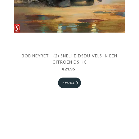
BOB NEYRET - (2) SNELHEIDSDUIVELS IN EEN
CITROËN DS HC
€21.95
IN MANDJE