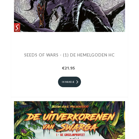
SEEDS OF WARS - (1) DE HEMELGODEN HC
€21.95
IN MANDJE