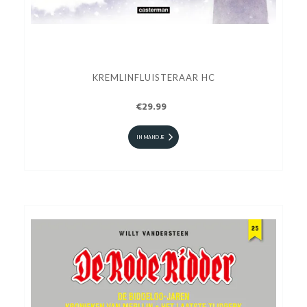
KREMLINFLUISTERAAR HC
€29.99
IN MANDJE