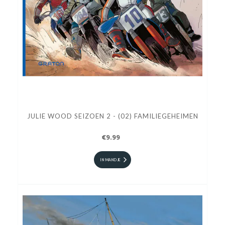
JULIE WOOD SEIZOEN 2 - (02) FAMILIEGEHEIMEN
€9.99
IN MANDJE