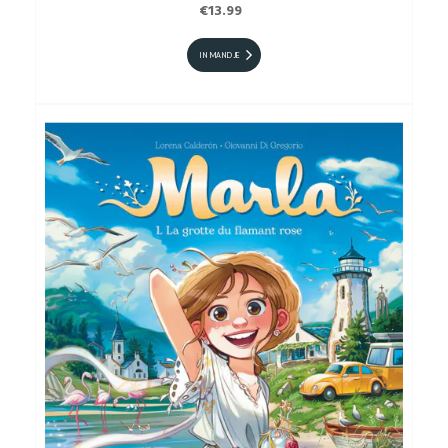
€13.99
IN MANDJE