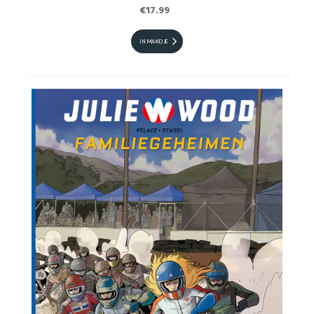
€17.99
IN MANDJE