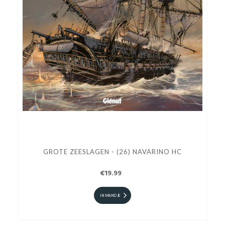
GROTE ZEESLAGEN - (26) NAVARINO HC
€19.99
IN MANDJE