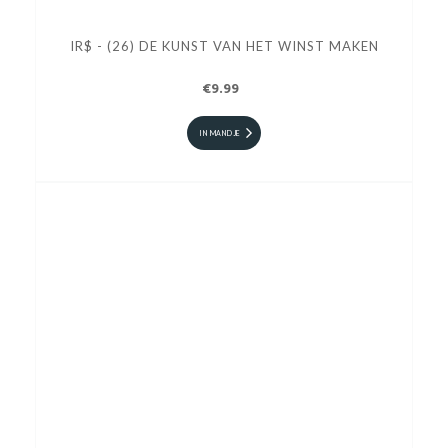
IR$ - (26) DE KUNST VAN HET WINST MAKEN
€9.99
IN MANDJE