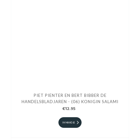
PIET PIENTER EN BERT BIBBER DE
HANDELSBLADJAREN - (06) KONIGIN SALAMI
€12.95
IN MANDJE