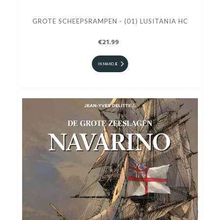
GROTE SCHEEPSRAMPEN - (01) LUSITANIA HC
€21.99
IN MANDJE