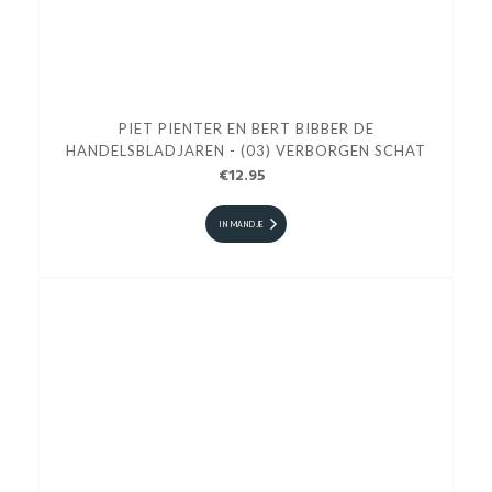
PIET PIENTER EN BERT BIBBER DE
HANDELSBLADJAREN - (03) VERBORGEN SCHAT
€12.95
IN MANDJE