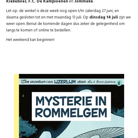
Kiekeboes
,
F.C. De Kampioenen
en
Jommeke
.
Let op: de winkel is deze week nog open t/m zaterdag 27 juni, en
daarna gesloten tot en met maandag 13 juli. Op
dinsdag 14 juli
zijn we
weer open. Benut de komende dagen dus zeker de gelegenheid om
langs te komen of online te bestellen.
Het weekend kan beginnen!