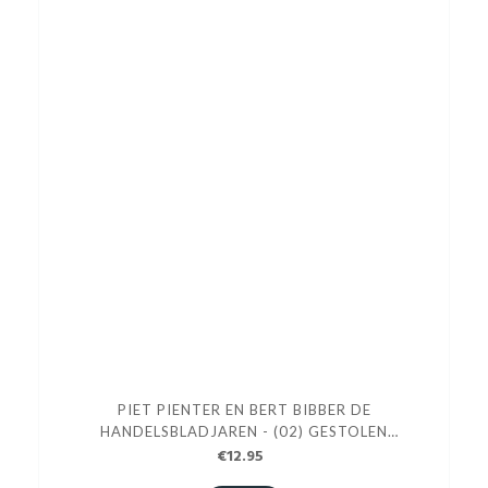
PIET PIENTER EN BERT BIBBER DE
HANDELSBLADJAREN - (02) GESTOLEN
VREDESWAPEN
€12.95