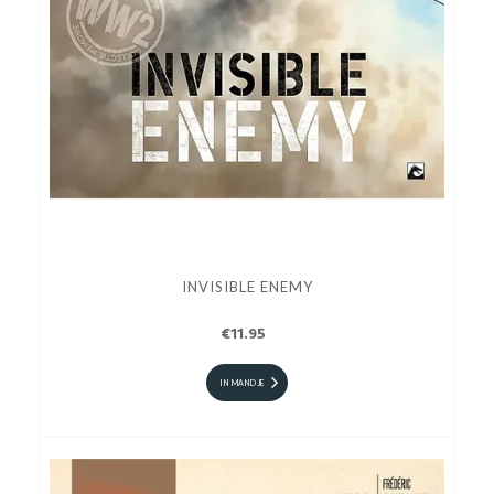
INVISIBLE ENEMY
€11.95
IN MANDJE