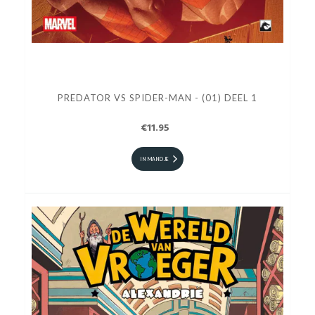
PREDATOR VS SPIDER-MAN - (01) DEEL 1
€11.95
IN MANDJE