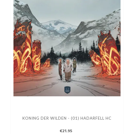
KONING DER WILDEN - (01) HADARFELL HC
€21.95