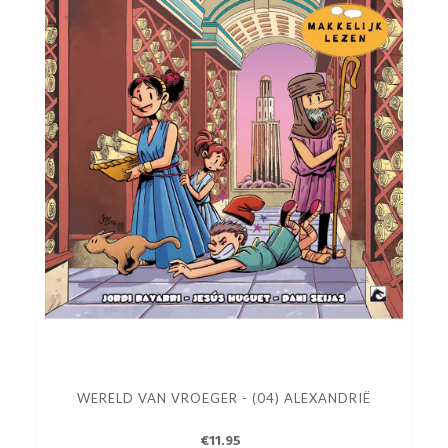
WERELD VAN VROEGER - (04) ALEXANDRIË
€11.95