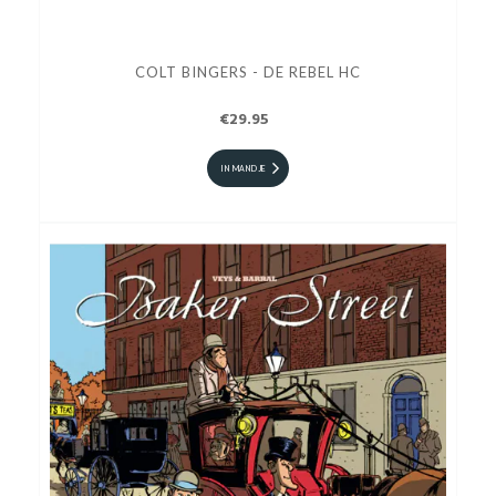
COLT BINGERS - DE REBEL HC
€29.95
IN MANDJE