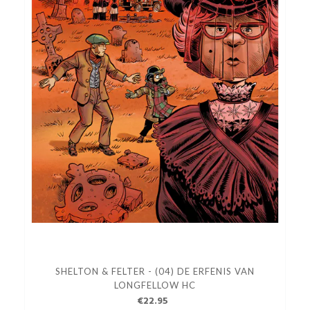
SHELTON & FELTER - (04) DE ERFENIS VAN
LONGFELLOW HC
€22.95