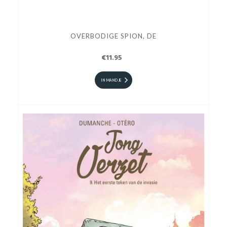
OVERBODIGE SPION, DE
€11.95
IN MANDJE