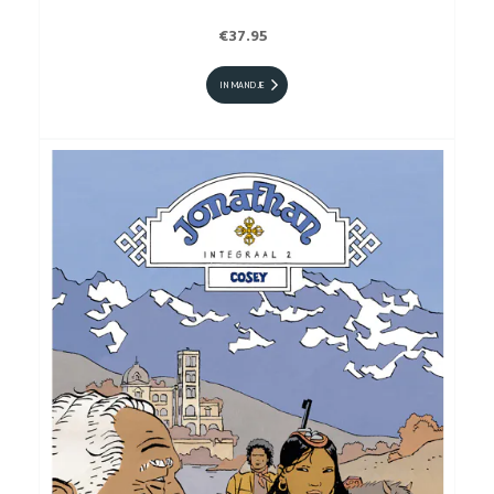
€37.95
IN MANDJE