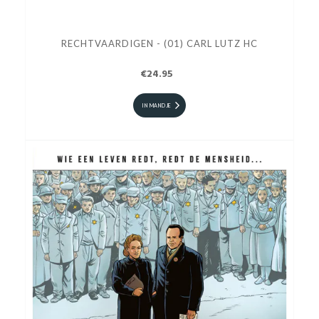
RECHTVAARDIGEN - (01) CARL LUTZ HC
€24.95
IN MANDJE