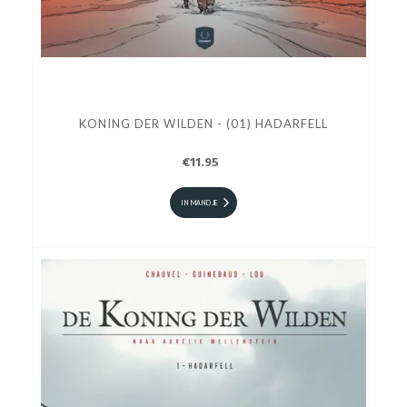
KONING DER WILDEN - (01) HADARFELL
€11.95
IN MANDJE