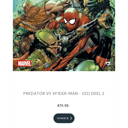
PREDATOR VS SPIDER-MAN - (02) DEEL 2
€11.95
IN MANDJE