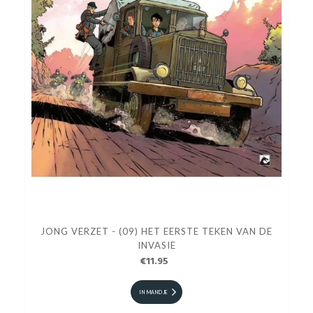
JONG VERZET - (09) HET EERSTE TEKEN VAN DE
INVASIE
€11.95
IN MANDJE