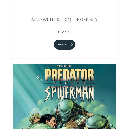
ALLESWETERS - (01) FENOMENEN
€12.95
IN MANDJE