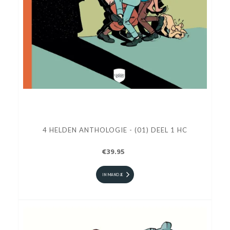
4 HELDEN ANTHOLOGIE - (01) DEEL 1 HC
€39.95
IN MANDJE