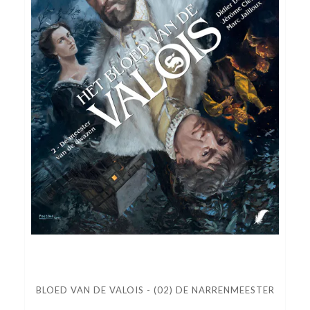
BLOED VAN DE VALOIS - (02) DE NARRENMEESTER