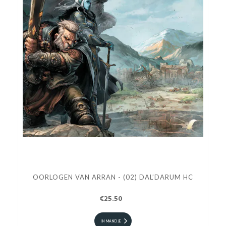
OORLOGEN VAN ARRAN - (02) DAL’DARUM HC
€25.50
IN MANDJE