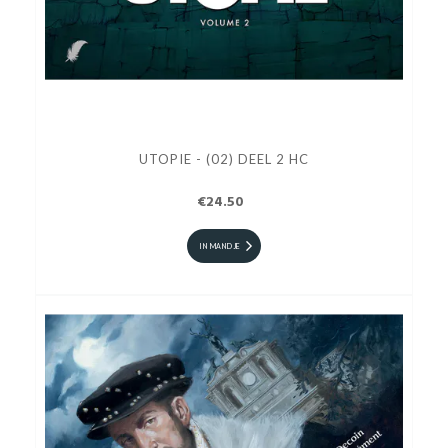
UTOPIE - (02) DEEL 2 HC
€24.50
IN MANDJE