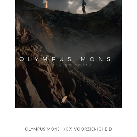
OLYMPUS MONS - (09) VOORZIENIGHEID