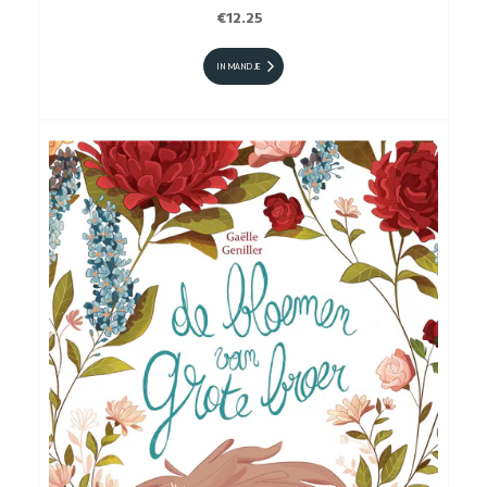
€12.25
IN MANDJE