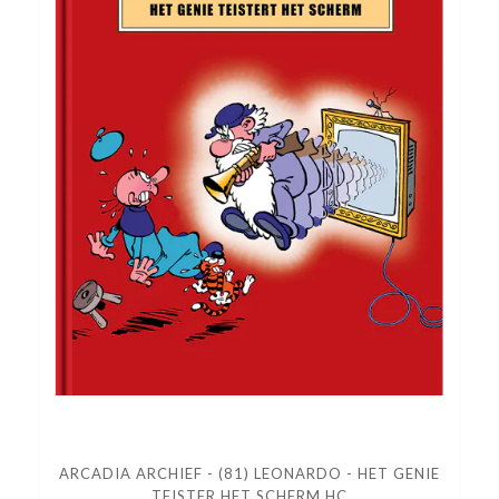
ARCADIA ARCHIEF - (81) LEONARDO - HET GENIE
TEISTER HET SCHERM HC