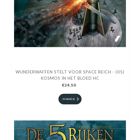
WUNDERWAFFEN STELT VOOR SPACE REICH - (05)
KOSMOS IN HET BLOED HC
€24.50
IN MANDJE