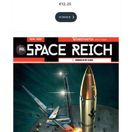
€12.25
IN MANDJE