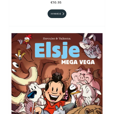
€10.95
IN MANDJE