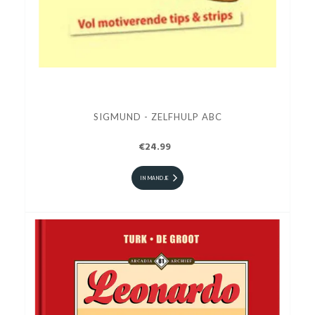
SIGMUND - ZELFHULP ABC
€24.99
IN MANDJE