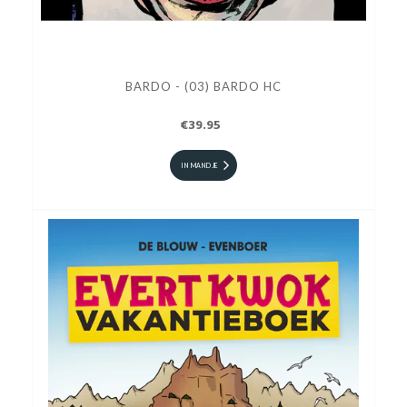
BARDO - (03) BARDO HC
€39.95
IN MANDJE