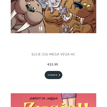
ELSJE (16) MEGA VEGA HC
€22.95
IN MANDJE