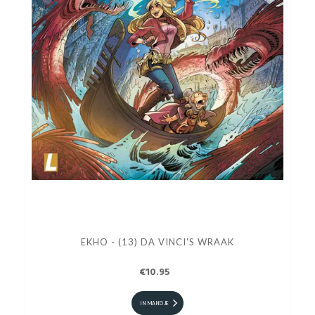
EKHO - (13) DA VINCI'S WRAAK
€10.95
IN MANDJE