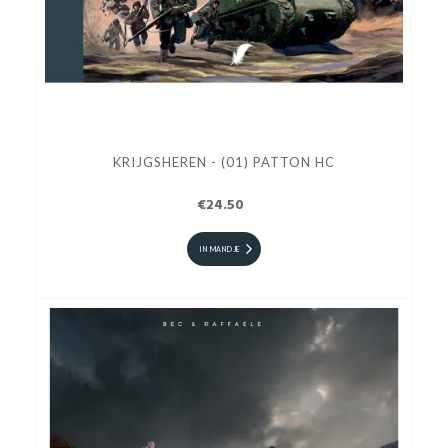
KRIJGSHEREN - (01) PATTON HC
€24.50
IN MANDJE