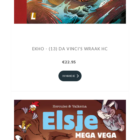
EKHO - (13) DA VINCI'S WRAAK HC
€22.95
IN MANDJE