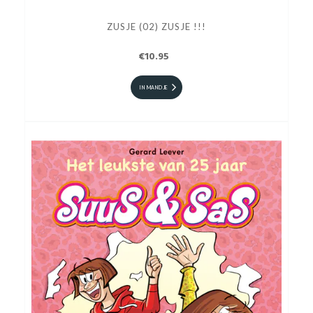
ZUSJE (02) ZUSJE !!!
€10.95
IN MANDJE