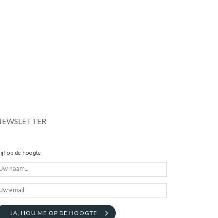
NEWSLETTER
lijf op de hoogte
JA, HOU ME OP DE HOOGTE