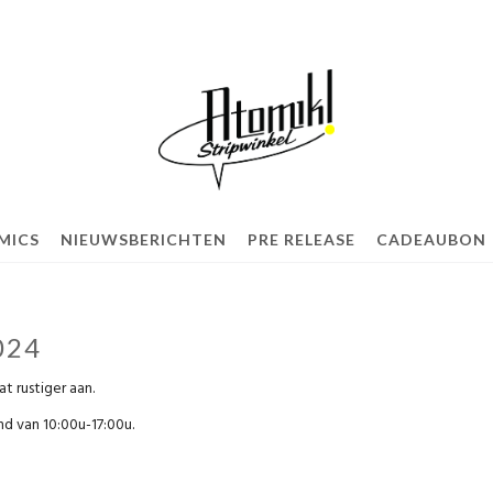
MICS
NIEUWSBERICHTEN
PRE RELEASE
CADEAUBON
024
 rustiger aan.
d van 10:00u-17:00u.