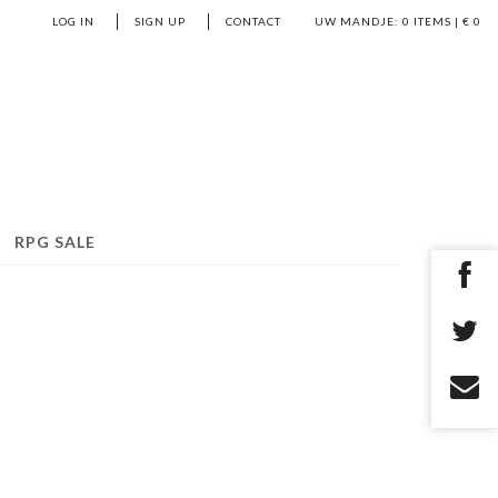
LOG IN
SIGN UP
CONTACT
UW MANDJE:
0
ITEMS | €
0
RPG SALE