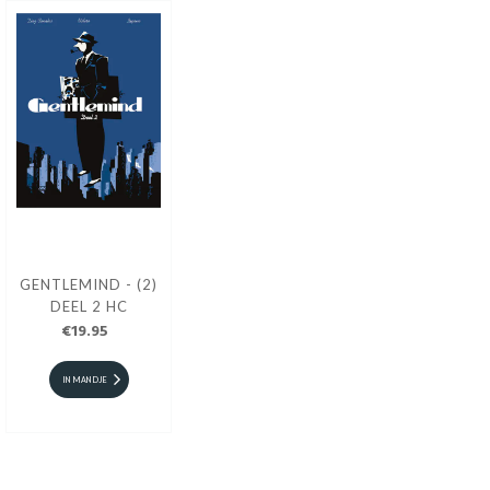
GENTLEMIND - (2)
DEEL 2 HC
€19.95
IN MANDJE