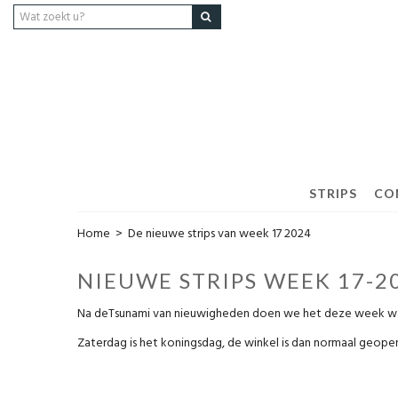
STRIPS
CO
Home
>
De nieuwe strips van week 17 2024
NIEUWE STRIPS WEEK 17-2
Na deTsunami van nieuwigheden doen we het deze week wat
Zaterdag is het koningsdag, de winkel is dan normaal geopen