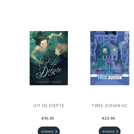
UIT DE DIEPTE
TWEE ZUSSEN HC
€16.95
€23.95
IN MANDJE
IN MANDJE