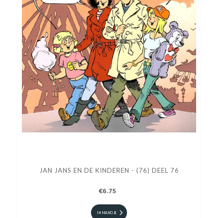
JAN JANS EN DE KINDEREN - (76) DEEL 76
€6.75
IN MANDJE