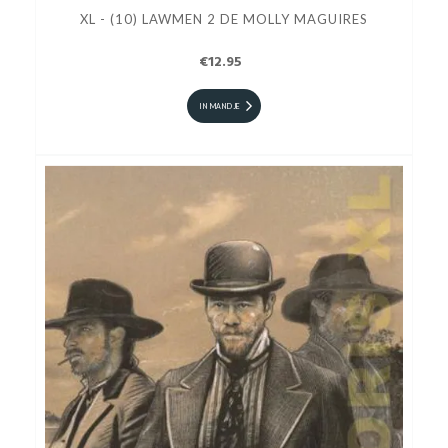
XL - (10) LAWMEN 2 DE MOLLY MAGUIRES
€12.95
IN MANDJE