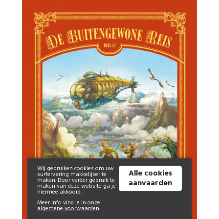
Wij gebruiken cookies om uw
Alle cookies
surfervaring makkelijker te
maken. Door verder gebruik te
aanvaarden
maken van deze website ga je
hiermee akkoord.
Meer info vind je in onze
algemene voorwaarden
.