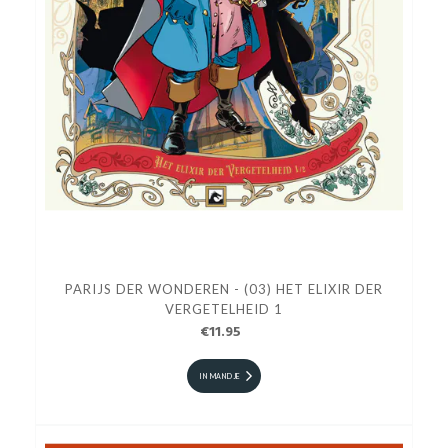
PARIJS DER WONDEREN - (03) HET ELIXIR DER
VERGETELHEID 1
€11.95
IN MANDJE