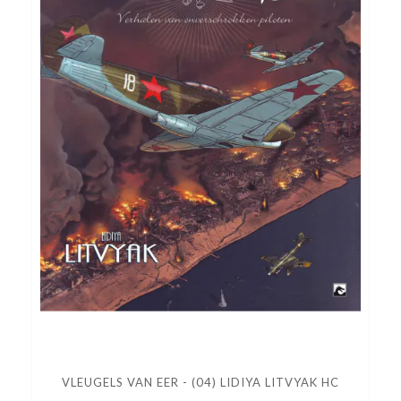
VLEUGELS VAN EER - (04) LIDIYA LITVYAK HC