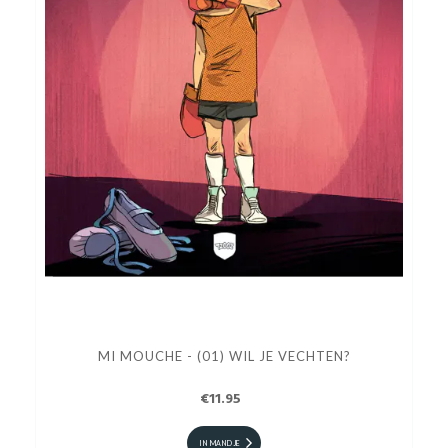
MI MOUCHE - (01) WIL JE VECHTEN?
€11.95
IN MANDJE