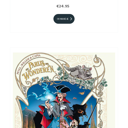
€24.95
IN MANDJE