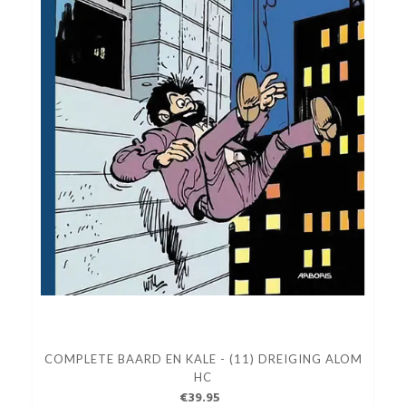
COMPLETE BAARD EN KALE - (11) DREIGING ALOM
HC
€39.95