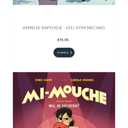
HEMELSE RAPSODIE - (01) OOM MECANO
€11.95
IN MANDJE