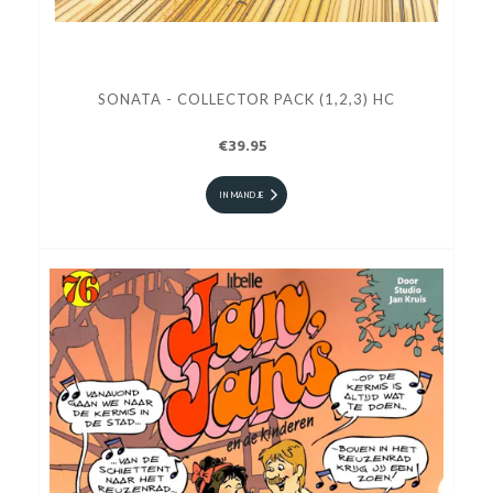
SONATA - COLLECTOR PACK (1,2,3) HC
€39.95
IN MANDJE