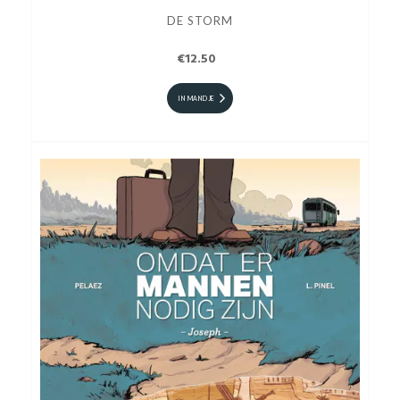
DE STORM
€12.50
IN MANDJE