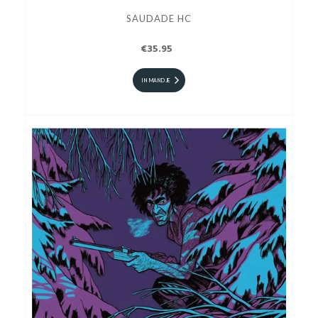
SAUDADE HC
€35.95
IN MANDJE