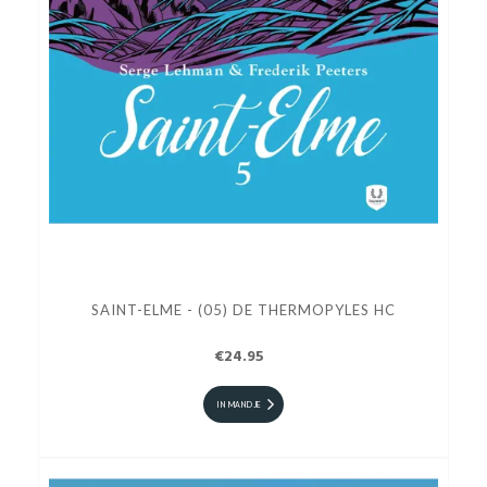
SAINT-ELME - (05) DE THERMOPYLES HC
€24.95
IN MANDJE