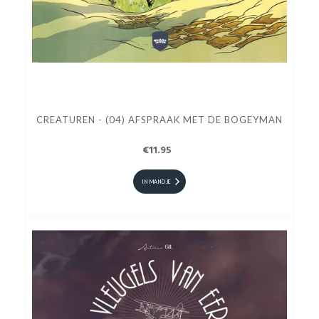
CREATUREN - (04) AFSPRAAK MET DE BOGEYMAN
€11.95
IN MANDJE