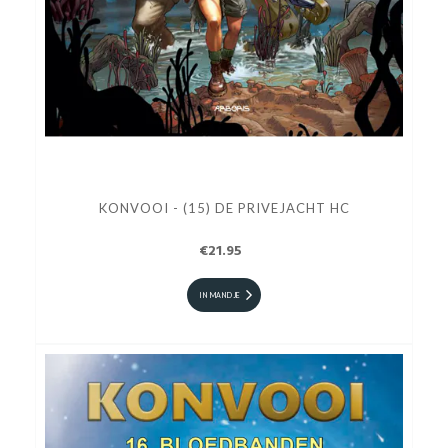
KONVOOI - (15) DE PRIVEJACHT HC
€21.95
IN MANDJE