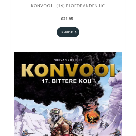
KONVOOI - (16) BLOEDBANDEN HC
€21.95
IN MANDJE