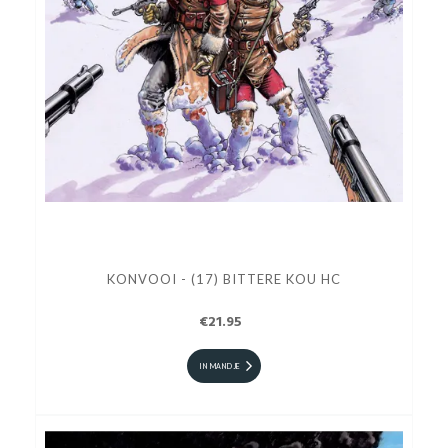
KONVOOI - (17) BITTERE KOU HC
€21.95
IN MANDJE