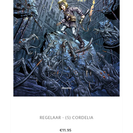
REGELAAR - (5) CORDELIA
€11.95