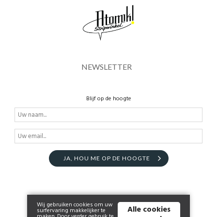
NEWSLETTER
Blijf op de hoogte
JA, HOU ME OP DE HOOGTE
Wij gebruiken cookies om uw
Alle cookies
surfervaring makkelijker te
maken. Door verder gebruik te