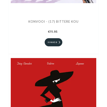
KONVOOI - (17) BITTERE KOU
€11.95
IN MANDJE