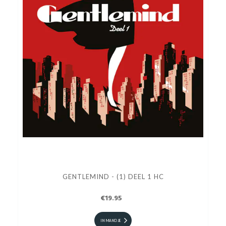
GENTLEMIND - (1) DEEL 1 HC
€19.95
IN MANDJE