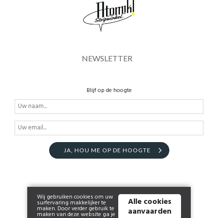
NEWSLETTER
Blijf op de hoogte
JA, HOU ME OP DE HOOGTE
Wij gebruiken cookies om uw
Alle cookies
surfervaring makkelijker te
maken. Door verder gebruik te
aanvaarden
maken van deze website ga je