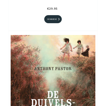
€29.95
IN MANDJE