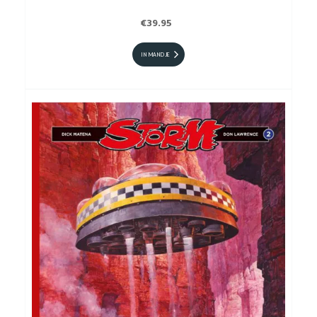
€39.95
IN MANDJE