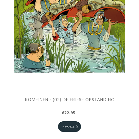
ROMEINEN - (02) DE FRIESE OPSTAND HC
€22.95
IN MANDJE