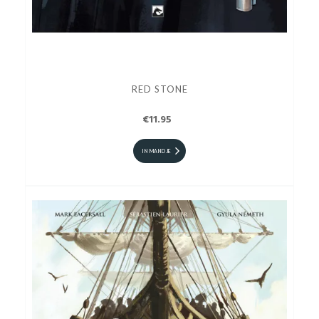
RED STONE
€11.95
IN MANDJE