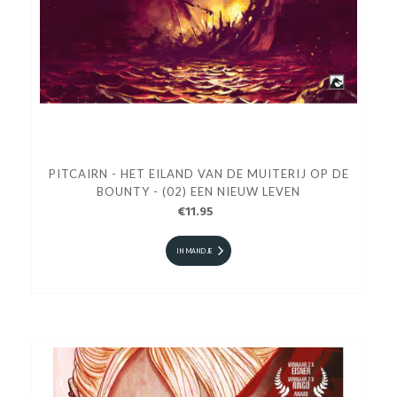
PITCAIRN - HET EILAND VAN DE MUITERIJ OP DE
BOUNTY - (02) EEN NIEUW LEVEN
€11.95
IN MANDJE