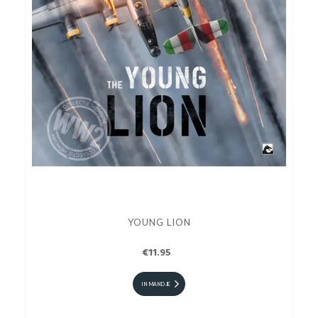
YOUNG LION
€11.95
IN MANDJE