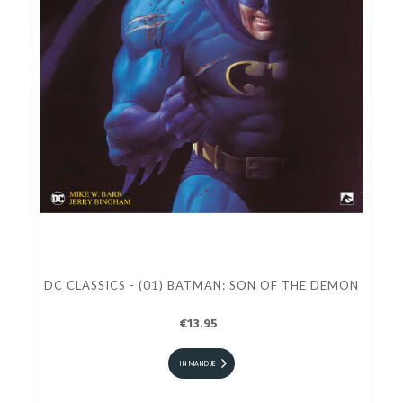
DC CLASSICS - (01) BATMAN: SON OF THE DEMON
€13.95
IN MANDJE