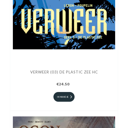
VERWEER (03) DE PLASTIC ZEE HC
€24.50
IN MANDJE