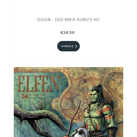
OGON - (03) MA'A-KURU'S HC
€24.50
IN MANDJE