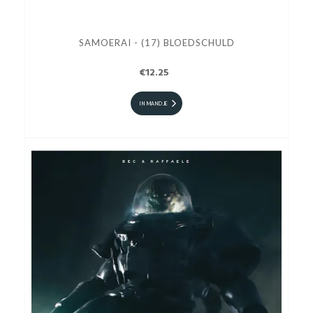
SAMOERAI - (17) BLOEDSCHULD
€12.25
IN MANDJE