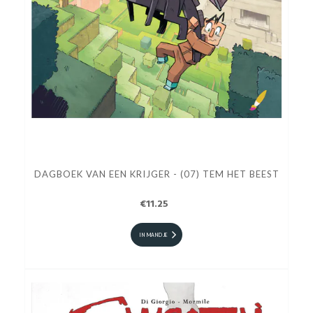
DAGBOEK VAN EEN KRIJGER - (07) TEM HET BEEST
€11.25
IN MANDJE