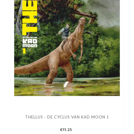
THELLUS - DE CYCLUS VAN KAD MOON 1
€11.25