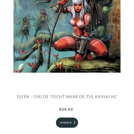
ELFEN - (34) DE TOCHT NAAR DE ZUL KASSAI HC
€24.50
IN MANDJE