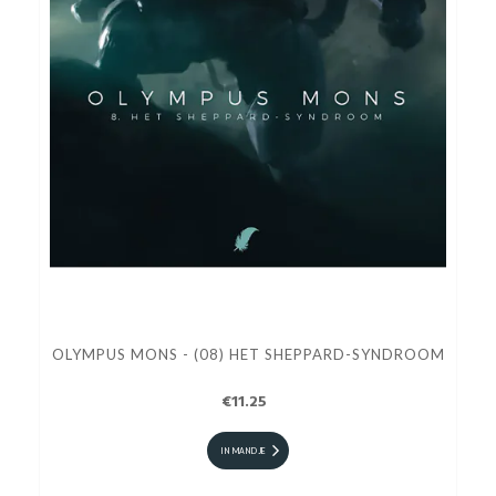
OLYMPUS MONS - (08) HET SHEPPARD-SYNDROOM
€11.25
IN MANDJE