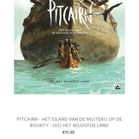
PITCAIRN - HET EILAND VAN DE MUITERIJ OP DE
BOUNTY - (01) HET BELOOFDE LAND
€11.95