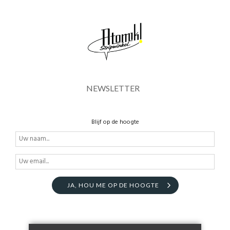
NEWSLETTER
Blijf op de hoogte
JA, HOU ME OP DE HOOGTE