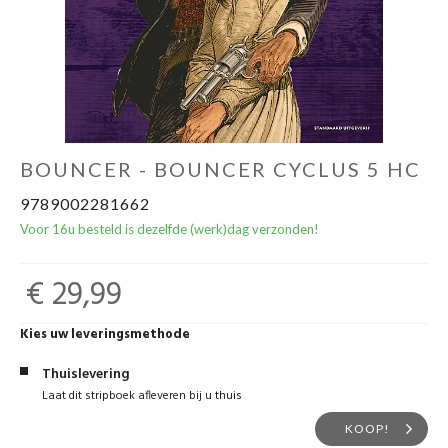
BOUNCER - BOUNCER CYCLUS 5 HC
9789002281662
Voor 16u besteld is dezelfde (werk)dag verzonden!
€ 29,99
Kies uw leveringsmethode
Thuislevering
Laat dit stripboek afleveren bij u thuis
KOOP!