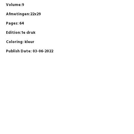
Volume:9
Afmetingen:22x29
Pages: 64
Edition:1e druk
Coloring: kleur
Publish Date: 03-06-2022