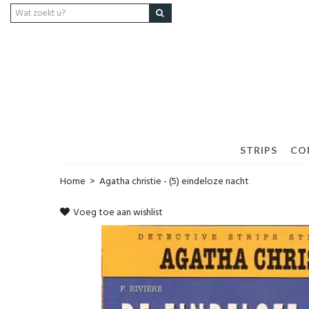
STRIPS
CO
Home
>
Agatha christie - (5) eindeloze nacht
Voeg toe aan wishlist