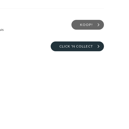
KOOP!
uis
CLICK 'N COLLECT