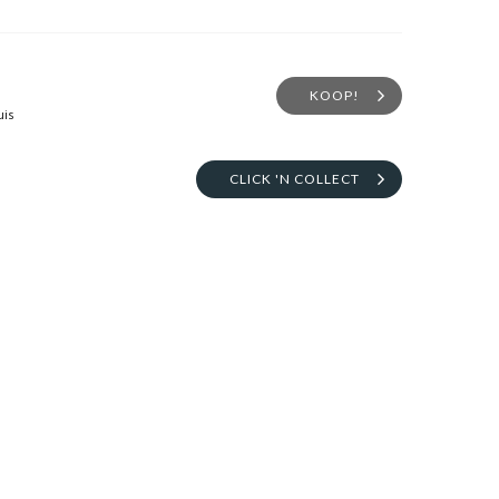
KOOP!
uis
CLICK 'N COLLECT