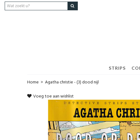
STRIPS
CO
Home
>
Agatha christie - (3) dood nijl
Voeg toe aan wishlist