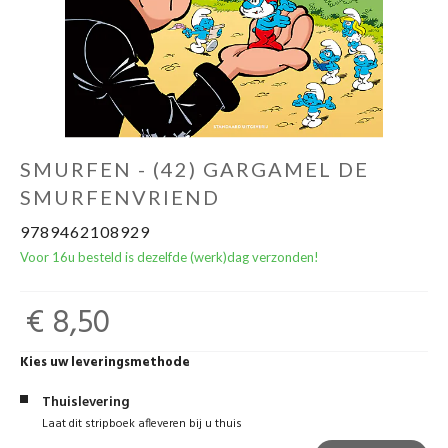
SMURFEN - (42) GARGAMEL DE
SMURFENVRIEND
9789462108929
Voor 16u besteld is dezelfde (werk)dag verzonden!
€ 8,50
Kies uw leveringsmethode
Thuislevering
Laat dit stripboek afleveren bij u thuis