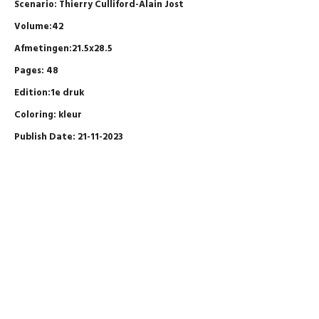
Scenario: Thierry Culliford-Alain Jost
Volume:42
Afmetingen:21.5x28.5
Pages: 48
Edition:1e druk
Coloring: kleur
Publish Date: 21-11-2023