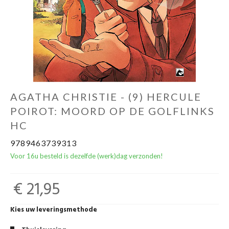
AGATHA CHRISTIE - (9) HERCULE
POIROT: MOORD OP DE GOLFLINKS
HC
9789463739313
Voor 16u besteld is dezelfde (werk)dag verzonden!
€ 21,95
Kies uw leveringsmethode