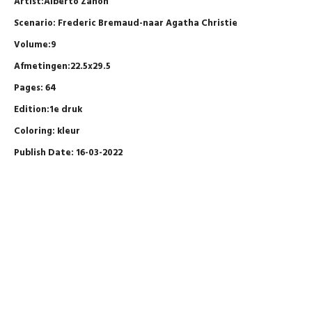
Artist:Alberto Zanon
Scenario: Frederic Bremaud-naar Agatha Christie
Volume:9
Afmetingen:22.5x29.5
Pages: 64
Edition:1e druk
Coloring: kleur
Publish Date: 16-03-2022