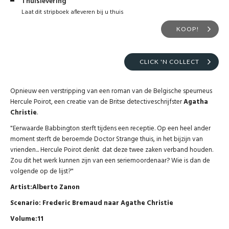
Thuislevering
Laat dit stripboek afleveren bij u thuis
KOOP!
CLICK 'N COLLECT
Opnieuw een verstripping van een roman van de Belgische speurneus
Hercule Poirot, een creatie van de Britse detectiveschrijfster
Agatha
Christie
.
"Eerwaarde Babbington sterft tijdens een receptie. Op een heel ander
moment sterft de beroemde Doctor Strange thuis, in het bijzijn van
vrienden... Hercule Poirot denkt dat deze twee zaken verband houden.
Zou dit het werk kunnen zijn van een seriemoordenaar? Wie is dan de
volgende op de lijst?"
Artist:Alberto Zanon
Scenario: Frederic Bremaud naar Agathe Christie
Volume:11