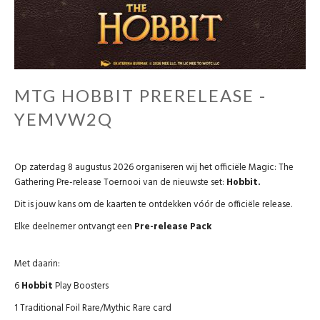
MTG HOBBIT PRERELEASE -
YEMVW2Q
Op zaterdag 8 augustus 2026 organiseren wij het officiële Magic: The
Gathering Pre-release Toernooi van de nieuwste set:
Hobbit.
Dit is jouw kans om de kaarten te ontdekken vóór de officiële release.
Elke deelnemer ontvangt een
Pre-release Pack
Met daarin:
6
Hobbit
Play Boosters
1 Traditional Foil Rare/Mythic Rare card