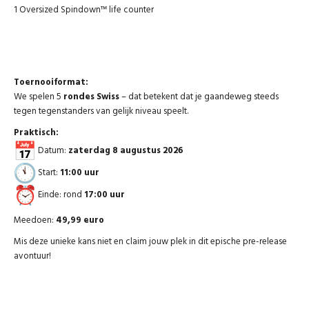
1 Oversized Spindown™ life counter
Toernooiformat:
We spelen 5
rondes Swiss
– dat betekent dat je gaandeweg steeds
tegen tegenstanders van gelijk niveau speelt.
Praktisch:
Datum:
zaterdag 8 augustus 2026
Start:
11:00 uur
Einde: rond
17:00 uur
Meedoen:
49,99 euro
Mis deze unieke kans niet en claim jouw plek in dit epische pre-release
avontuur!