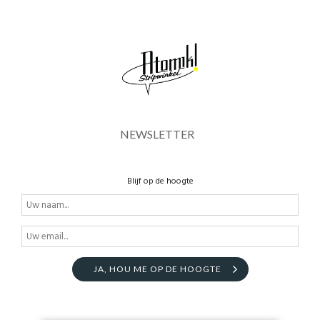
NEWSLETTER
Blijf op de hoogte
JA, HOU ME OP DE HOOGTE